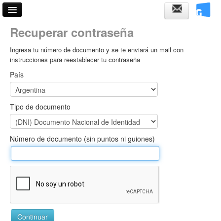
Acceso
Recuperar contraseña
Horarios de cursadas
Ingresa tu número de documento y se te enviará un mail con
instrucciones para reestablecer tu contraseña
Ayuda
País
Tipo de documento
Número de documento (sin puntos ni guiones)